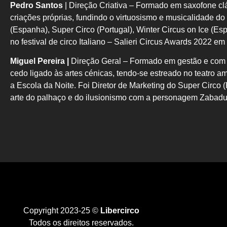
Pedro Santos
| Direção Criativa –
Formado em saxofone clá
criações próprias,
fundindo o virtuosismo e musicalidade d
(Espanha), Super Circo (Portugal), Winter Circus on Ice (Es
no festival de
circo Italiano – Salieri Circus Awards 2022 e
Miguel Pereira |
Direção Geral –
Formado em gestão e com u
cedo
ligado às artes cénicas, tendo-se estreado no teatro 
a
Escola da Noite. Foi Diretor de Marketing do Super Circo 
arte do palhaço e do ilusionismo com a personagem
Zabadu
Copyright 2023-25 ©
Libercirco
Todos os direitos reservados.