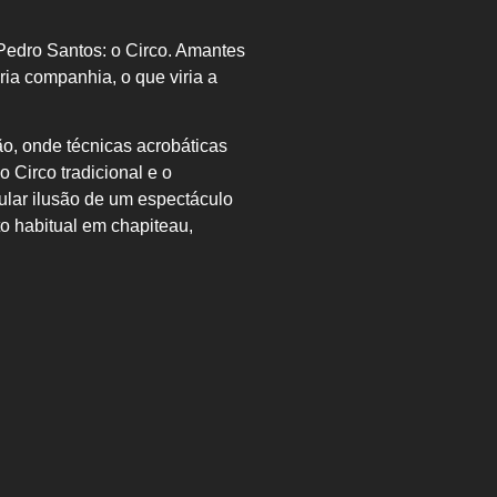
Pedro Santos: o Circo. Amantes
pria
companhia, o que viria a
ão, onde técnicas acrobáticas
o Circo tradicional e o
ular ilusão de
um espectáculo
o habitual em chapiteau,