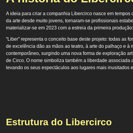
A ideia para criar a companhia Libercirco nasce em
tempos d
da arte
desde muito jovens, tornaram-se
profissionais estab
materializar-se em 2023 com a estreia da primeira produção:
“Liber” representa o conceito base deste
projeto: todas as fo
de
excelência dão as mãos ao teatro, à arte do palhaço
e à 
contemporâneo,
surgindo uma nova forma de exploração
art
de Circo.
O nome simboliza também a
liberdade associada 
levando os seus
espectáculos aos lugares mais
inusitados 
Estrutura do Libercirco