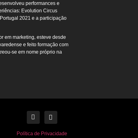
Desenvolveu
performances e
eriências:
Evolution Circus
 Portugal 2021 e a participação
or em marketing, esteve desde
varedense e feito formação com
reou-se em nome próprio na
Política de Privacidade