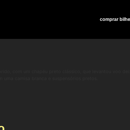
comprar bilhe
o