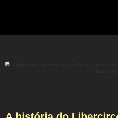
A história do Libercirc